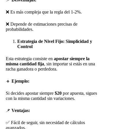
❌ Es más compleja que la regla del 1-2%.
❌ Depende de estimaciones precisas de
probabilidades.
Estrategia de Nivel Fijo: Simplicidad y
Control
Esta estrategia consiste en
apostar siempre la
misma cantidad fija
, sin importar si estás en una
racha ganadora o perdedora.
🔹
Ejemplo:
Si decides apostar siempre
$20
por apuesta, sigues
con la misma cantidad sin variaciones.
📌
Ventajas:
✅ Fácil de seguir, sin necesidad de cálculos
avanzados.