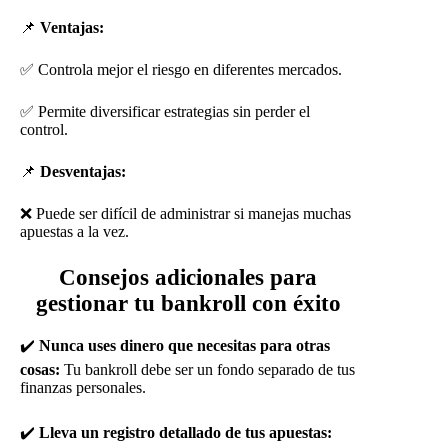
📌
Ventajas:
✅ Controla mejor el riesgo en diferentes mercados.
✅ Permite diversificar estrategias sin perder el
control.
📌
Desventajas:
❌ Puede ser difícil de administrar si manejas muchas
apuestas a la vez.
Consejos adicionales para
gestionar tu bankroll con éxito
✔️
Nunca uses dinero que necesitas para otras
cosas:
Tu bankroll debe ser un fondo separado de tus
finanzas personales.
✔️
Lleva un registro detallado de tus apuestas: