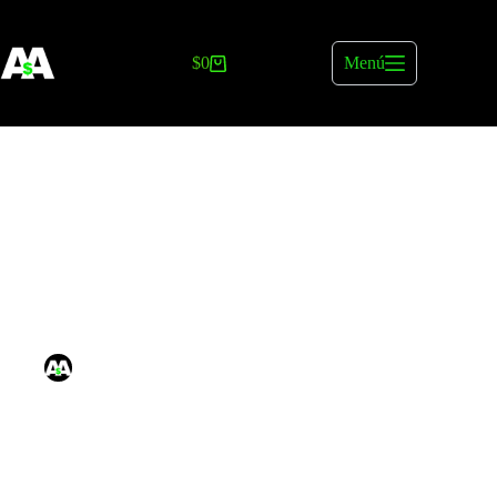
Saltar
al
contenido
$
0
Menú
Shopping
cart
Como Gestionar El Bankroll
Aprende a Apostar Seguro
6 febrero, 2026
Apuestas