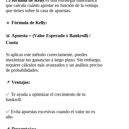
La
fórmula de Kelly
es una estrategia matemática
que calcula cuánto apostar en función de la ventaja
que tienes sobre la casa de apuestas.
🔹
Fórmula de Kelly:
📊
Apuesta = (Valor Esperado x Bankroll) /
Cuota
Si aplicas este método correctamente, puedes
maximizar tus ganancias a largo plazo. Sin embargo,
requiere cálculos más avanzados y un análisis preciso
de probabilidades.
📌
Ventajas:
✅ Te ayuda a optimizar el crecimiento de tu
bankroll.
✅ Evita apuestas excesivas cuando el valor no es
alto.
📌
Desventajas: