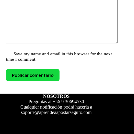
Save my name and email in this browser for the next
time I comment.
Publicar comentario
NOSOTROS
Preguntas al +56 9 30694530
Cualquier notificación podrá hacerla a
soporte@aprendeaapostarseguro.com