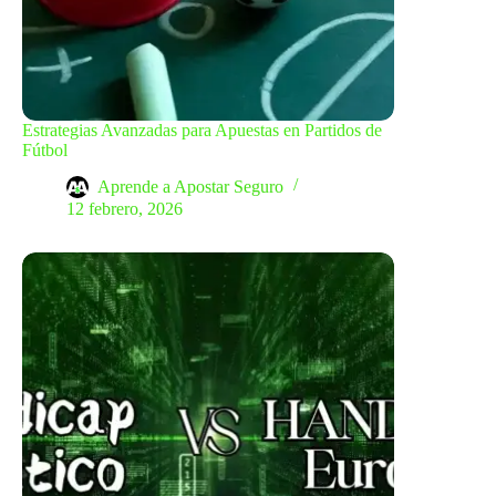
Estrategias Avanzadas para Apuestas en Partidos de
Fútbol
Aprende a Apostar Seguro
12 febrero, 2026