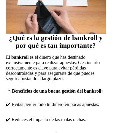
¿Qué es la gestión de bankroll y
por qué es tan importante?
El
bankroll
es el dinero que has destinado
exclusivamente para realizar apuestas. Gestionarlo
correctamente es clave para evitar pérdidas
descontroladas y para asegurarte de que puedes
seguir apostando a largo plazo.
📌
Beneficios de una buena gestión del bankroll:
✔️ Evitas perder todo tu dinero en pocas apuestas.
✔️ Reduces el impacto de las malas rachas.