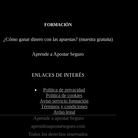
FORMACIÓN
¿Cómo ganar dinero con las apuestas? (muestra gratuita)
Aprende a Apostar Seguro
ENLACES DE INTERÉS
Politica de privacidad
Politica de cookies
Aviso servicio formación
Términos y condiciones
Aviso legal
Aprende a apostar Seguro
aprendeaapostarseguro.com
Todos los derechos reservados