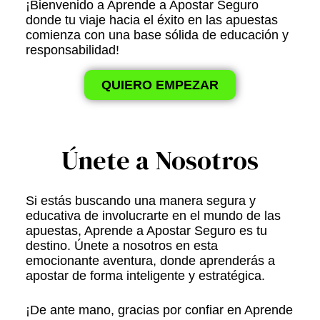
¡Bienvenido a Aprende a Apostar Seguro
donde tu viaje hacia el éxito en las apuestas
comienza con una base sólida de educación y
responsabilidad!
QUIERO EMPEZAR
Únete a Nosotros
Si estás buscando una manera segura y
educativa de involucrarte en el mundo de las
apuestas, Aprende a Apostar Seguro es tu
destino. Únete a nosotros en esta
emocionante aventura, donde aprenderás a
apostar de forma inteligente y estratégica.
¡De ante mano, gracias por confiar en Aprende