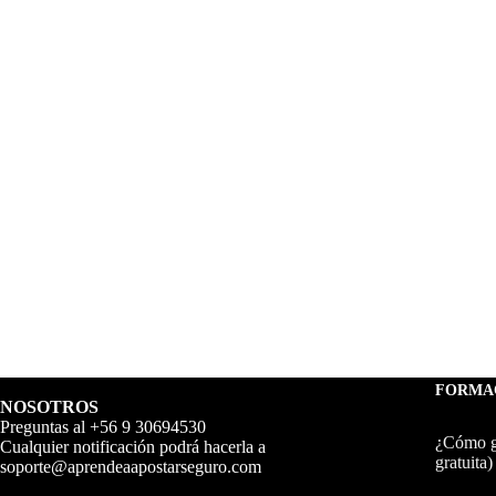
FORMA
NOSOTROS
Preguntas al +56 9 30694530
¿Cómo ga
Cualquier notificación podrá hacerla a
gratuita)
soporte@aprendeaapostarseguro.com