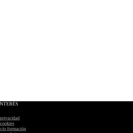
INTERÉS
 privacidad
 cookies
icio formación