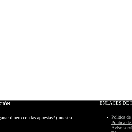
ENLACES DE 
CIÓN
Politica de
nar dinero con las apuestas? (muestra
Politica de
Aviso serv