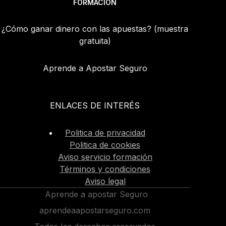
FORMACIÓN
¿Cómo ganar dinero con las apuestas? (muestra
gratuita)
Aprende a Apostar Seguro
ENLACES DE INTERÉS
Politica de privacidad
Politica de cookies
Aviso servicio formación
Términos y condiciones
Aviso legal
Aprende a apostar Seguro
aprendeaapostarseguro.com