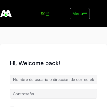
Saltar
Saltar
al
al
$
0
Menú
contenido
contenido
Shopping
cart
Hi, Welcome back!