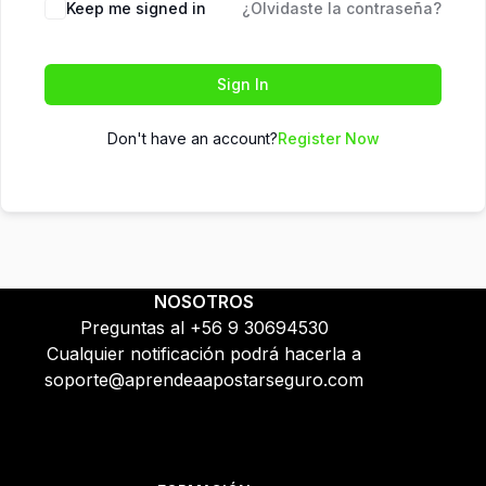
Keep me signed in
¿Olvidaste la contraseña?
Sign In
Don't have an account?
Register Now
NOSOTROS
Preguntas al +56 9 30694530
Cualquier notificación podrá hacerla a
soporte@aprendeaapostarseguro.com